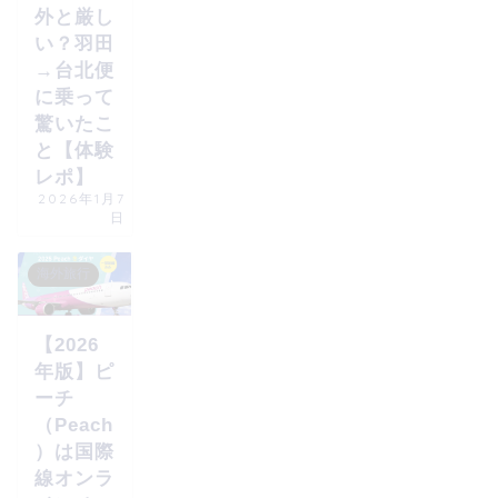
外と厳し
い？羽田
→台北便
に乗って
驚いたこ
と【体験
レポ】
2026年1月7
日
海外旅行
【2026
年版】ピ
ーチ
（Peach
）は国際
線オンラ