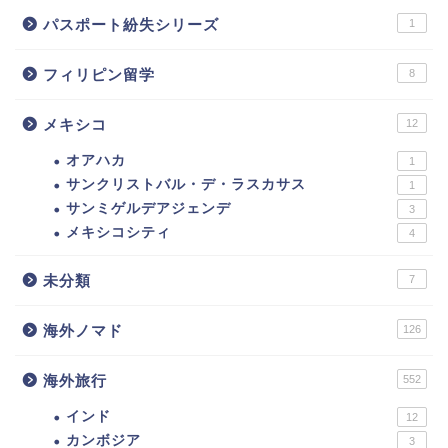
パスポート紛失シリーズ
1
フィリピン留学
8
メキシコ
12
オアハカ
1
サンクリストバル・デ・ラスカサス
1
サンミゲルデアジェンデ
3
メキシコシティ
4
未分類
7
海外ノマド
126
海外旅行
552
インド
12
カンボジア
3