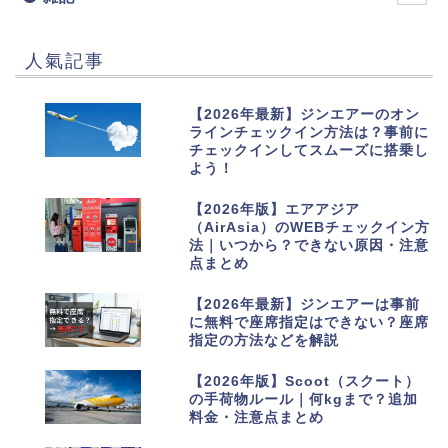
人氣記事
1
【2026年最新】ジンエアーのオン
ラインチェックイン方法は？事前に
チェックインしてスムーズに搭乗し
よう！
2
【2026年版】エアアジア
（AirAsia）のWEBチェックイン方
法｜いつから？できない原因・注意
点まとめ
3
【2026年最新】ジンエアーは事前
に無料で座席指定はできない？座席
指定の方法などを解説
4
【2026年版】Scoot（スクート）
の手荷物ルール｜何kgまで？追加
料金・注意点まとめ