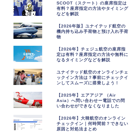
5
SCOOT（スクート）の座席指定は
有料？座席指定の方法やタイミング
などを解説
6
【2026年版】ユナイテッド航空の
機内持ち込み手荷物と預け入れ手荷
物
7
【2026年】チェジュ航空の座席指
定は有料？座席指定の方法や無料に
なるタイミングなどを解説
8
ユナイテッド航空のオンラインチェ
ックイン方法は？事前にチェックイ
ンしてスムーズに搭乗しよう！
9
【2025年】エアアジア （Air
Asia）へ問い合わせー電話での問
い合わせができなくなりました
10
【2026年】大韓航空のオンライン
チェックイン｜何時間前？できない
原因と対処法まとめ