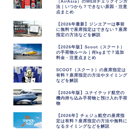
（AirAsia）のWEBチェックイン方
法｜いつから？できない原因・注意
点まとめ
3
【2026年最新】ジンエアーは事前
に無料で座席指定はできない？座席
指定の方法などを解説
4
【2026年版】Scoot（スクート）
の手荷物ルール｜何kgまで？追加
料金・注意点まとめ
5
SCOOT（スクート）の座席指定は
有料？座席指定の方法やタイミング
などを解説
6
【2026年版】ユナイテッド航空の
機内持ち込み手荷物と預け入れ手荷
物
7
【2026年】チェジュ航空の座席指
定は有料？座席指定の方法や無料に
なるタイミングなどを解説