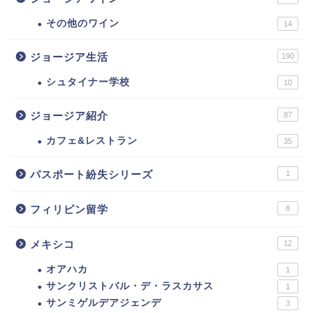
その他のワイン
14
ジョージア生活
190
シュタイナー学校
10
ジョージア紹介
87
カフェ&レストラン
35
パスポート紛失シリーズ
1
フィリピン留学
8
メキシコ
12
オアハカ
1
サンクリストバル・デ・ラスカサス
1
サンミゲルデアジェンデ
3