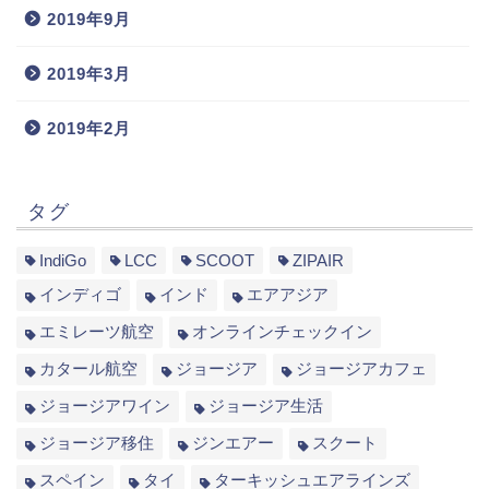
2019年9月
2019年3月
2019年2月
タグ
IndiGo
LCC
SCOOT
ZIPAIR
インディゴ
インド
エアアジア
エミレーツ航空
オンラインチェックイン
カタール航空
ジョージア
ジョージアカフェ
ジョージアワイン
ジョージア生活
ジョージア移住
ジンエアー
スクート
スペイン
タイ
ターキッシュエアラインズ