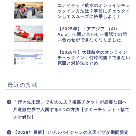
8
ユナイテッド航空のオンラインチェ
ックイン方法は？事前にチェックイ
ンしてスムーズに搭乗しよう！
9
【2025年】エアアジア （Air
Asia）へ問い合わせー電話での問
い合わせができなくなりました
10
【2026年】大韓航空のオンライン
チェックイン｜何時間前？できない
原因と対処法まとめ
最近の投稿
「行き先未定」でも大丈夫？復路チケットが必要な国へ
片道航空券で入国する4つの方法【ダミーチケット・捨て
チケ解説】
【2026年最新】アゼルバイジャンの入国ビザが期間限定