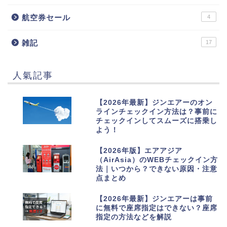
航空券セール
4
雑記
17
人氣記事
1
【2026年最新】ジンエアーのオン
ラインチェックイン方法は？事前に
チェックインしてスムーズに搭乗し
よう！
2
【2026年版】エアアジア
（AirAsia）のWEBチェックイン方
法｜いつから？できない原因・注意
点まとめ
3
【2026年最新】ジンエアーは事前
に無料で座席指定はできない？座席
指定の方法などを解説