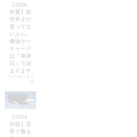
【2026
年夏】航
空券まだ
買ってな
い人へ。
燃油サー
チャージ
は「発券
日」で決
まります
2026年4月14
日
海外旅行
【2024
年版】世
界で最も