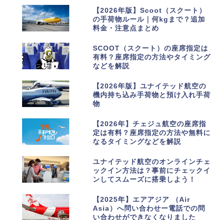
4
【2026年版】Scoot（スクート）
の手荷物ルール｜何kgまで？追加
料金・注意点まとめ
5
SCOOT（スクート）の座席指定は
有料？座席指定の方法やタイミング
などを解説
6
【2026年版】ユナイテッド航空の
機内持ち込み手荷物と預け入れ手荷
物
7
【2026年】チェジュ航空の座席指
定は有料？座席指定の方法や無料に
なるタイミングなどを解説
8
ユナイテッド航空のオンラインチェ
ックイン方法は？事前にチェックイ
ンしてスムーズに搭乗しよう！
9
【2025年】エアアジア （Air
Asia）へ問い合わせー電話での問
い合わせができなくなりました