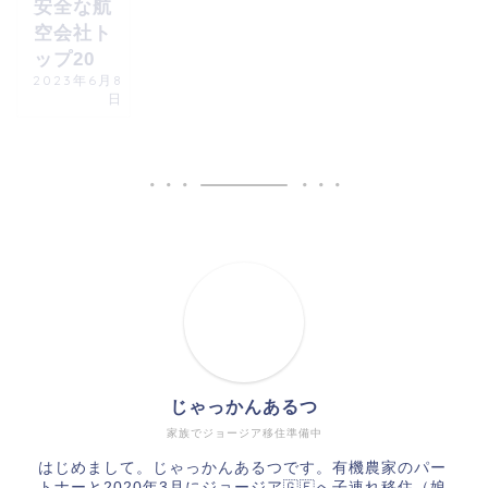
安全な航
空会社ト
ップ20
2023年6月8
日
じゃっかんあるつ
家族でジョージア移住準備中
はじめまして。じゃっかんあるつです。有機農家のパー
トナーと2020年3月にジョージア🇬🇪へ子連れ移住（娘