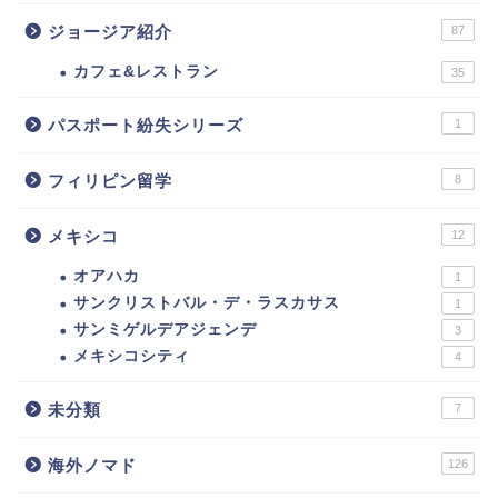
ジョージア紹介
87
カフェ&レストラン
35
パスポート紛失シリーズ
1
フィリピン留学
8
メキシコ
12
オアハカ
1
サンクリストバル・デ・ラスカサス
1
サンミゲルデアジェンデ
3
メキシコシティ
4
未分類
7
海外ノマド
126