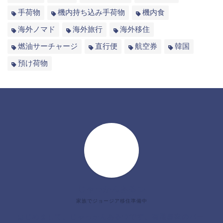
手荷物
機内持ち込み手荷物
機内食
海外ノマド
海外旅行
海外移住
燃油サーチャージ
直行便
航空券
韓国
預け荷物
じゃっかんあるつ
家族でジョージア移住準備中
はじめまして。じゃっかんあるつです。有機農家のパー