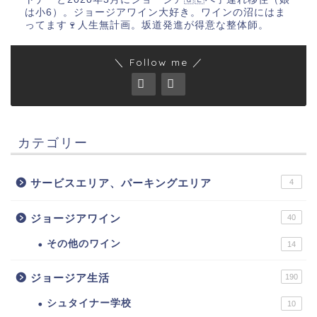
は小6）。ジョージアワイン大好き。ワインの沼にはま
ってます🍷人生無計画。坂道発進が得意な整体師。
＼ Follow me ／
カテゴリー
サービスエリア、パーキングエリア
4
ジョージアワイン
40
その他のワイン
14
ジョージア生活
190
シュタイナー学校
10