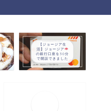
【ジョージア生
活】ジョージア
の銀行口座を30分
で開設できました