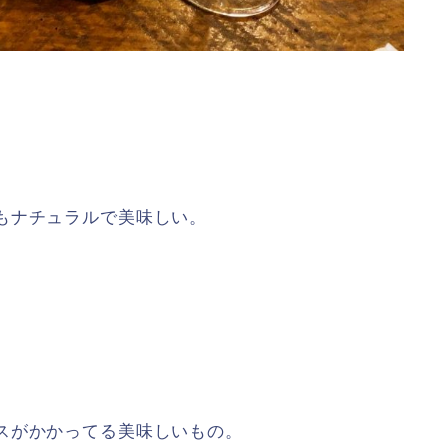
もナチュラルで美味しい。
スがかかってる美味しいもの。