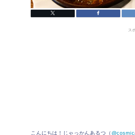
ス
こんにちは！じゃっかんあるつ（
@cosmic