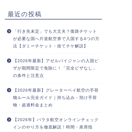
最近の投稿
「行き先未定」でも大丈夫？復路チケット
が必要な国へ片道航空券で入国する4つの方
法【ダミーチケット・捨てチケ解説】
【2026年最新】アゼルバイジャンの入国ビ
ザが期間限定で免除に！「完全ビザなし」
の条件と注意点
【2026年最新】グレーターベイ航空の手荷
物ルール完全ガイド｜持ち込み・預け手荷
物・超過料金まとめ
【2026年】パラタ航空オンラインチェック
インのやり方を徹底解説！時間・座席指