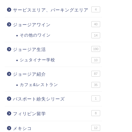
サービスエリア、パーキングエリア
4
ジョージアワイン
40
その他のワイン
14
ジョージア生活
190
シュタイナー学校
10
ジョージア紹介
87
カフェ&レストラン
35
パスポート紛失シリーズ
1
フィリピン留学
8
メキシコ
12