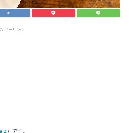
ポンサーリンク
alz
）です。