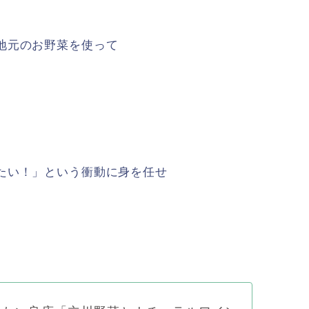
地元のお野菜を使って
。
たい！」という衝動に身を任せ