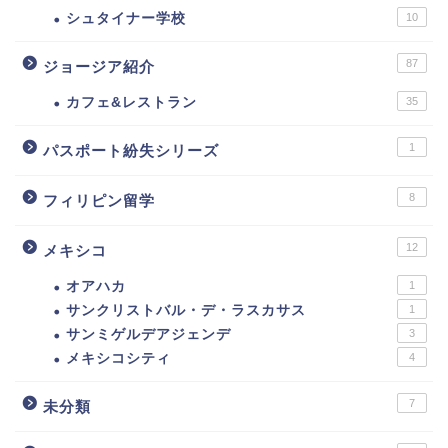
シュタイナー学校
10
87
ジョージア紹介
カフェ&レストラン
35
1
パスポート紛失シリーズ
8
フィリピン留学
12
メキシコ
オアハカ
1
サンクリストバル・デ・ラスカサス
1
サンミゲルデアジェンデ
3
メキシコシティ
4
7
未分類