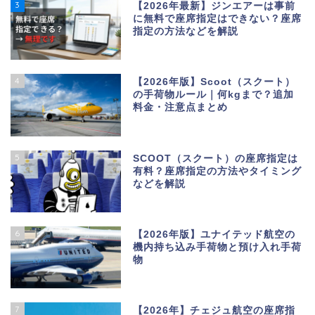
3
【2026年最新】ジンエアーは事前
に無料で座席指定はできない？座席
指定の方法などを解説
4
【2026年版】Scoot（スクート）
の手荷物ルール｜何kgまで？追加
料金・注意点まとめ
5
SCOOT（スクート）の座席指定は
有料？座席指定の方法やタイミング
などを解説
6
【2026年版】ユナイテッド航空の
機内持ち込み手荷物と預け入れ手荷
物
7
【2026年】チェジュ航空の座席指