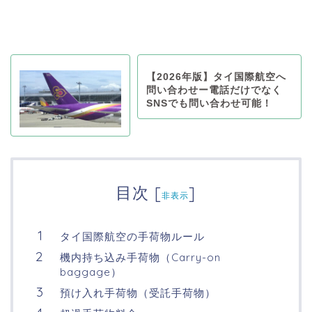
【2026年版】タイ国際航空へ
問い合わせー電話だけでなく
SNSでも問い合わせ可能！
目次
[
]
非表示
タイ国際航空の手荷物ルール
機内持ち込み手荷物（Carry-on
baggage）
預け入れ手荷物（受託手荷物）