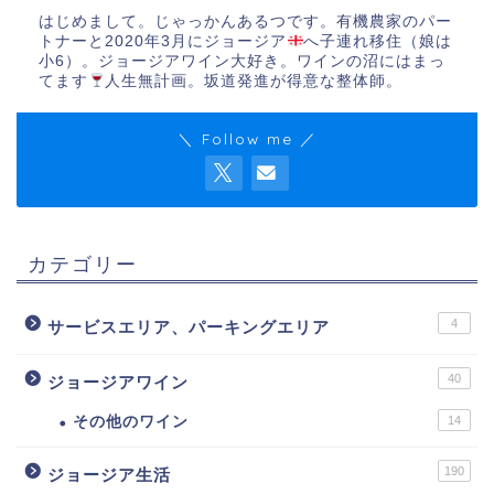
はじめまして。じゃっかんあるつです。有機農家のパー
トナーと2020年3月にジョージア
へ子連れ移住（娘は
小6）。ジョージアワイン大好き。ワインの沼にはまっ
てます
人生無計画。坂道発進が得意な整体師。
＼ Follow me ／
カテゴリー
4
サービスエリア、パーキングエリア
40
ジョージアワイン
その他のワイン
14
190
ジョージア生活