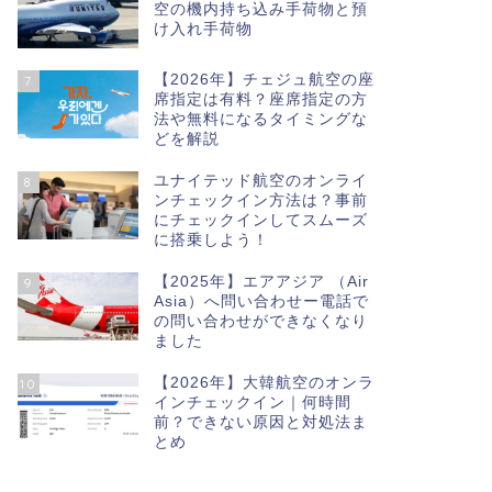
空の機内持ち込み手荷物と預
け入れ手荷物
【2026年】チェジュ航空の座
7
席指定は有料？座席指定の方
法や無料になるタイミングな
どを解説
ユナイテッド航空のオンライ
8
ンチェックイン方法は？事前
にチェックインしてスムーズ
に搭乗しよう！
【2025年】エアアジア （Air
9
Asia）へ問い合わせー電話で
の問い合わせができなくなり
ました
【2026年】大韓航空のオンラ
10
インチェックイン｜何時間
前？できない原因と対処法ま
とめ