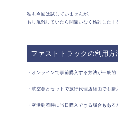
私も今回は試していませんが、
もし混雑していたら間違いなく検討したく
ファストトラックの利用方
・オンラインで事前購入する方法が一般的
・航空券とセットで旅行代理店経由でも購
・空港到着時に当日購入できる場合もある