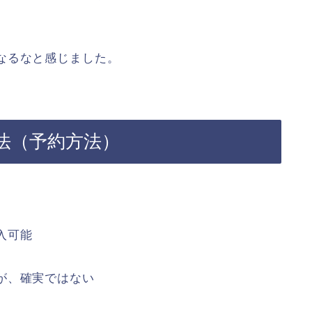
なるなと感じました。
法（予約方法）
入可能
が、確実ではない