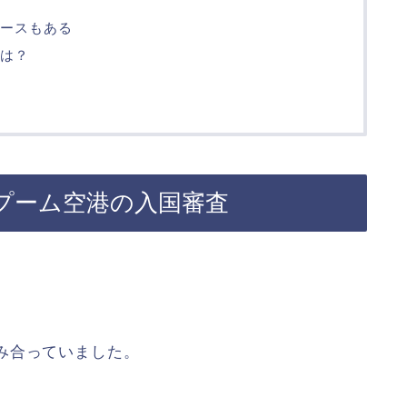
ースもある
は？
プーム空港の入国審査
み合っていました。