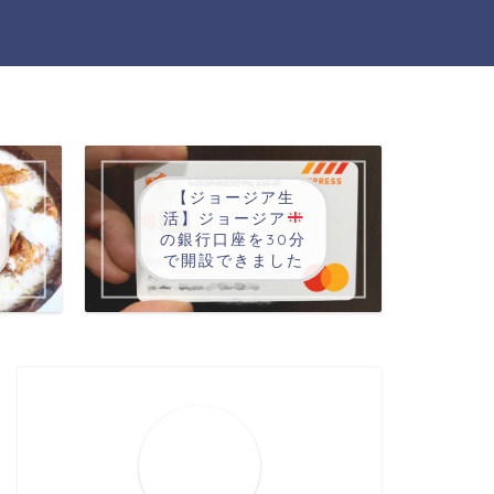
【ジョージア生
活】ジョージア
の銀行口座を30分
で開設できました