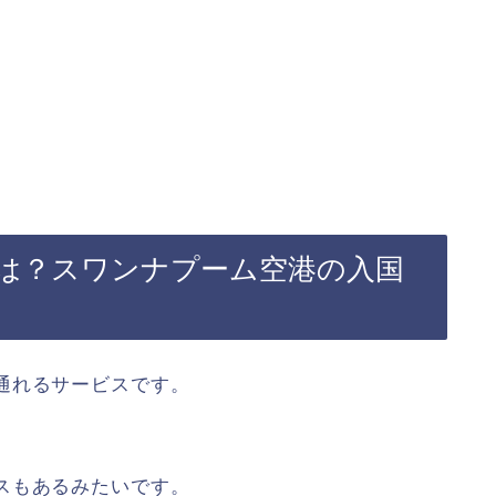
。
は？スワンナプーム空港の入国
通れるサービスです。
スもあるみたいです。