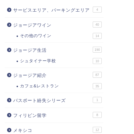
サービスエリア、パーキングエリア
4
ジョージアワイン
40
その他のワイン
14
ジョージア生活
190
シュタイナー学校
10
ジョージア紹介
87
カフェ&レストラン
35
パスポート紛失シリーズ
1
フィリピン留学
8
メキシコ
12