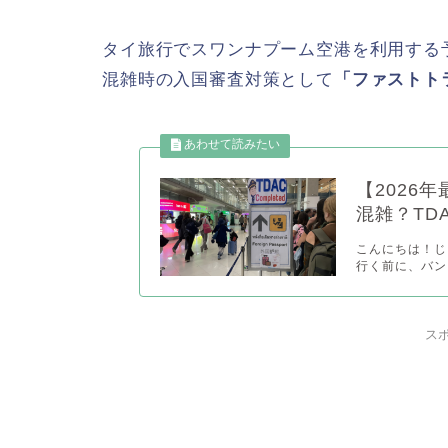
タイ旅行でスワンナプーム空港を利用する
混雑時の入国審査対策として
「ファストト
【2026
混雑？TD
こんにちは！じゃ
行く前に、バンコ
ス