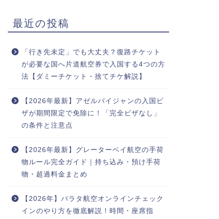
最近の投稿
「行き先未定」でも大丈夫？復路チケット
が必要な国へ片道航空券で入国する4つの方
法【ダミーチケット・捨てチケ解説】
【2026年最新】アゼルバイジャンの入国ビ
ザが期間限定で免除に！「完全ビザなし」
の条件と注意点
【2026年最新】グレーターベイ航空の手荷
物ルール完全ガイド｜持ち込み・預け手荷
物・超過料金まとめ
【2026年】パラタ航空オンラインチェック
インのやり方を徹底解説！時間・座席指