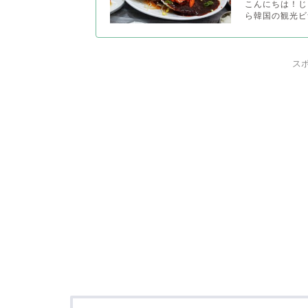
こんにちは！じゃ
ら韓国の観光ビ
ス