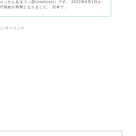
っかんあるつ（@cosmicalz）です。 2022年6月1日か
ザ発給が再開となりました。 日本で...
ポンサーリンク