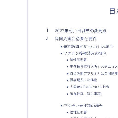
目
2022年6月1日以降の変更点
韓国入国に必要な要件
短期訪問ビザ（C-3）の取得
ワクチン接種済みの場合
陰性証明書
事前検疫情報入力システム（Q-
自己診断アプリまたは自宅隔離
滞在場所への移動
入国後3日以内のPCR検査
追加検査（勧告事項）
ワクチン未接種の場合
陰性証明書