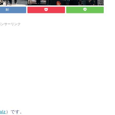
ポンサーリンク
alz
）です。