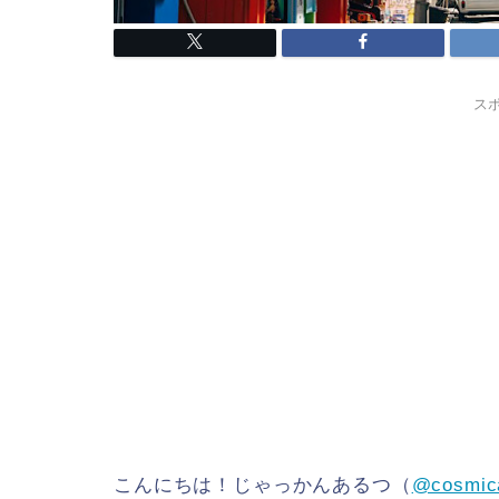
ス
こんにちは！じゃっかんあるつ（
@cosmic