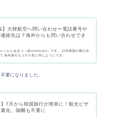
年版】大韓航空へ問い合わせー電話番号や
の連絡先は？海外からも問い合わせでき
っかんあるつ（@cosmicalz）です。 日本帰国の際の水
て 海外旅行もコロナ前と同じようにでき...
も不要になりました。
行】7月から韓国旅行が簡単に！観光ビザ
簡素化、隔離も不要に