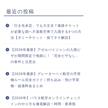
最近の投稿
「行き先未定」でも大丈夫？復路チケット
が必要な国へ片道航空券で入国する4つの方
法【ダミーチケット・捨てチケ解説】
【2026年最新】アゼルバイジャンの入国ビ
ザが期間限定で免除に！「完全ビザなし」
の条件と注意点
【2026年最新】グレーターベイ航空の手荷
物ルール完全ガイド｜持ち込み・預け手荷
物・超過料金まとめ
【2026年】パラタ航空オンラインチェック
インのやり方を徹底解説！時間・座席指