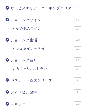
サービスエリア、パーキングエリア
4
ジョージアワイン
40
その他のワイン
14
ジョージア生活
190
シュタイナー学校
10
ジョージア紹介
87
カフェ&レストラン
35
パスポート紛失シリーズ
1
フィリピン留学
8
メキシコ
12