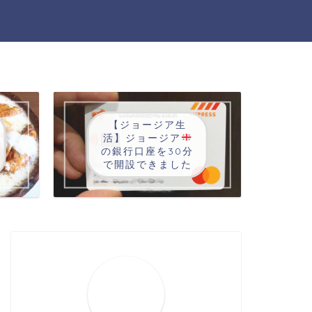
【ジョージア生
活】ジョージア
の銀行口座を30分
で開設できました