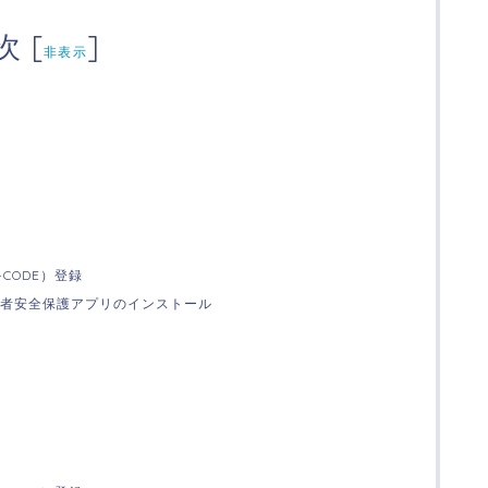
次
[
]
非表示
CODE）登録
者安全保護アプリのインストール