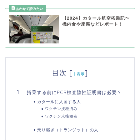
【2024】カタール航空搭乗記〜
機内食や座席などレポート！
目次
[
]
非表示
搭乗する前にPCR検査陰性証明書は必要？
カタールに入国する人
ワクチン接種済み
ワクチン未接種者
乗り継ぎ（トランジット）の人