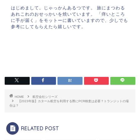
はじめまして。じゃっかんあるつです。 旅にまつわる
あれこれのおせっかいを焼いています。 「痒いところ
に手が届く」をモットーに書いていますので、少しでも
参考にしてもらえたら嬉しいです。
HOME
航空会社シリーズ
【2023年版】カタール航空を利用する際にPCR検査は必要？トランジットの場
合は？
RELATED POST