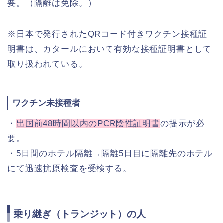
要。（隔離は免除。）
※日本で発行されたQRコード付きワクチン接種証
明書は、カタールにおいて有効な接種証明書として
取り扱われている。
ワクチン未接種者
・
出国前48時間以内のPCR陰性証明書
の提示が必
要。
・5日間のホテル隔離→隔離5日目に隔離先のホテル
にて迅速抗原検査を受検する。
乗り継ぎ（トランジット）の人