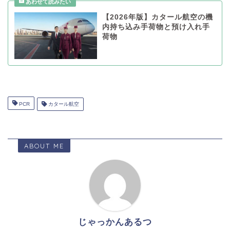
【2026年版】カタール航空の機
内持ち込み手荷物と預け入れ手
荷物
PCR
カタール航空
ABOUT ME
じゃっかんあるつ