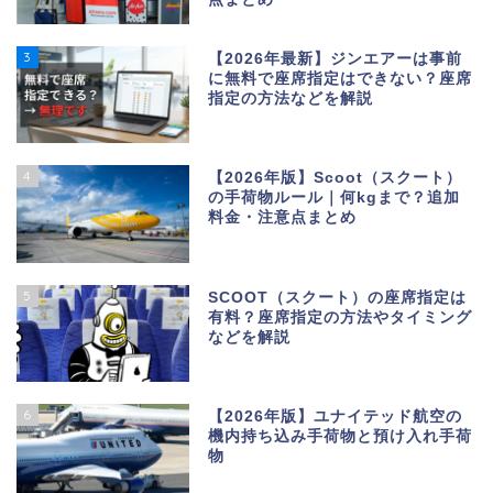
3
【2026年最新】ジンエアーは事前
に無料で座席指定はできない？座席
指定の方法などを解説
4
【2026年版】Scoot（スクート）
の手荷物ルール｜何kgまで？追加
料金・注意点まとめ
5
SCOOT（スクート）の座席指定は
有料？座席指定の方法やタイミング
などを解説
6
【2026年版】ユナイテッド航空の
機内持ち込み手荷物と預け入れ手荷
物