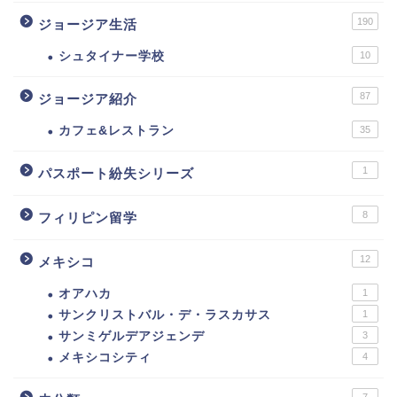
190
ジョージア生活
シュタイナー学校
10
87
ジョージア紹介
カフェ&レストラン
35
1
パスポート紛失シリーズ
8
フィリピン留学
12
メキシコ
オアハカ
1
サンクリストバル・デ・ラスカサス
1
サンミゲルデアジェンデ
3
メキシコシティ
4
7