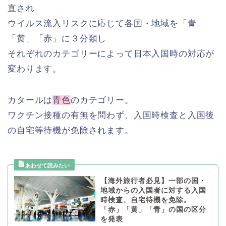
直され
ウイルス流入リスクに応じて各国・地域を「青」
「黄」「赤」に３分類し
それぞれのカテゴリーによって日本入国時の対応が
変わります。
カタールは
青色
のカテゴリー。
ワクチン接種の有無を問わず、入国時検査と入国後
の自宅等待機が免除されます。
【海外旅行者必見】一部の国・
地域からの入国者に対する入国
時検査、自宅待機を免除。
「赤」「黄」「青」の国の区分
を発表