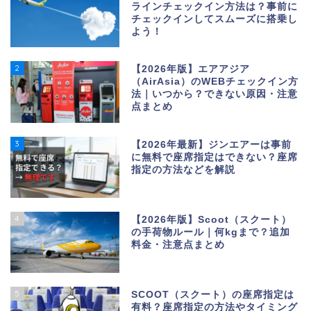
ラインチェックイン方法は？事前に
チェックインしてスムーズに搭乗し
よう！
2
【2026年版】エアアジア
（AirAsia）のWEBチェックイン方
法｜いつから？できない原因・注意
点まとめ
3
【2026年最新】ジンエアーは事前
に無料で座席指定はできない？座席
指定の方法などを解説
4
【2026年版】Scoot（スクート）
の手荷物ルール｜何kgまで？追加
料金・注意点まとめ
5
SCOOT（スクート）の座席指定は
有料？座席指定の方法やタイミング