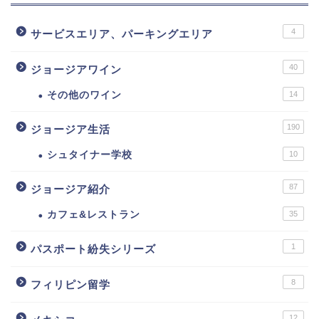
4
サービスエリア、パーキングエリア
40
ジョージアワイン
その他のワイン
14
190
ジョージア生活
シュタイナー学校
10
87
ジョージア紹介
カフェ&レストラン
35
1
パスポート紛失シリーズ
8
フィリピン留学
12