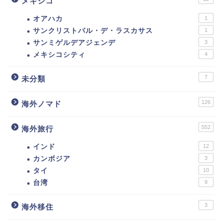
メキシコ
オアハカ
1
サンクリストバル・デ・ラスカサス
1
サンミゲルデアジェンデ
3
メキシコシティ
4
7
未分類
126
海外ノマド
552
海外旅行
インド
12
カンボジア
3
タイ
10
台湾
9
3
海外移住