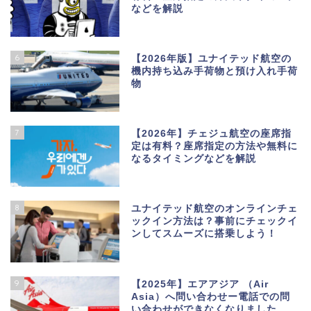
などを解説
6
【2026年版】ユナイテッド航空の
機内持ち込み手荷物と預け入れ手荷
物
7
【2026年】チェジュ航空の座席指
定は有料？座席指定の方法や無料に
なるタイミングなどを解説
8
ユナイテッド航空のオンラインチェ
ックイン方法は？事前にチェックイ
ンしてスムーズに搭乗しよう！
9
【2025年】エアアジア （Air
Asia）へ問い合わせー電話での問
い合わせができなくなりました