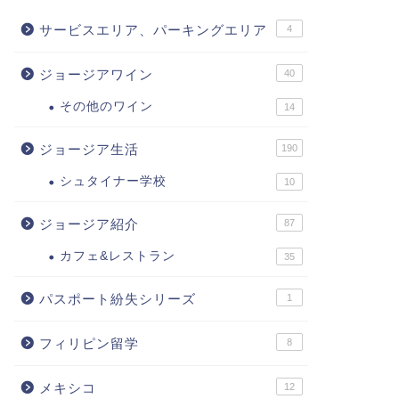
サービスエリア、パーキングエリア
4
ジョージアワイン
40
その他のワイン
14
ジョージア生活
190
シュタイナー学校
10
ジョージア紹介
87
カフェ&レストラン
35
パスポート紛失シリーズ
1
フィリピン留学
8
メキシコ
12