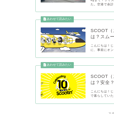
た。空港で余計
SCOOT
は？スム
こんにちは！じゃ
に、事前にオン
SCOOT
は？安全
こんにちは！じゃ
で暮らしていた
ス