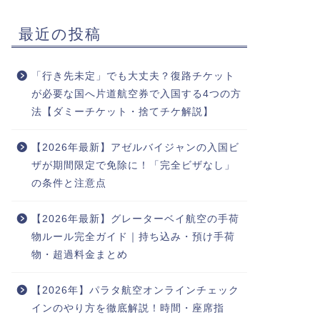
最近の投稿
「行き先未定」でも大丈夫？復路チケット
が必要な国へ片道航空券で入国する4つの方
法【ダミーチケット・捨てチケ解説】
【2026年最新】アゼルバイジャンの入国ビ
ザが期間限定で免除に！「完全ビザなし」
の条件と注意点
【2026年最新】グレーターベイ航空の手荷
物ルール完全ガイド｜持ち込み・預け手荷
物・超過料金まとめ
【2026年】パラタ航空オンラインチェック
インのやり方を徹底解説！時間・座席指