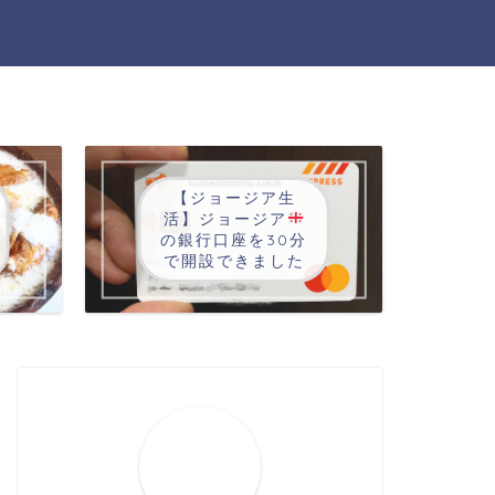
【ジョージア生
活】ジョージア
の銀行口座を30分
で開設できました