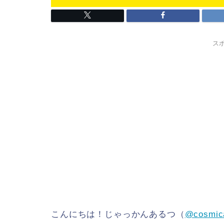
ス
こんにちは！じゃっかんあるつ（
@cosmic