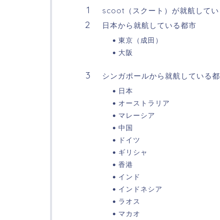
scoot（スクート）が就航して
日本から就航している都市
東京（成田）
大阪
シンガポールから就航している都
日本
オーストラリア
マレーシア
中国
ドイツ
ギリシャ
香港
インド
インドネシア
ラオス
マカオ