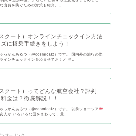
な出費を防ぐための対策も紹介。...
（スクート）オンラインチェックイン方法
ーズに搭乗手続きをしよう！
っかんあるつ（@cosmicalz）です。 国内外の旅行の際
ラインチェックインを済ませておくと 当...
（スクート）ってどんな航空会社？評判
？料金は？徹底解説！！
っかんあるつ（@cosmicalz）です。 以前ジョージア
友人が いろいろな国をまわって、最...
ポンサーリンク