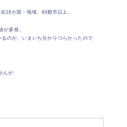
在18カ国・地域、60都市以上。
路線が多発。
でいるのか、いまいち分かりづらかったので
せんが