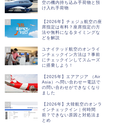
空の機内持ち込み手荷物と預
け入れ手荷物
【2026年】チェジュ航空の座
7
席指定は有料？座席指定の方
法や無料になるタイミングな
どを解説
ユナイテッド航空のオンライ
8
ンチェックイン方法は？事前
にチェックインしてスムーズ
に搭乗しよう！
【2025年】エアアジア （Air
9
Asia）へ問い合わせー電話で
の問い合わせができなくなり
ました
【2026年】大韓航空のオンラ
10
インチェックイン｜何時間
前？できない原因と対処法ま
とめ