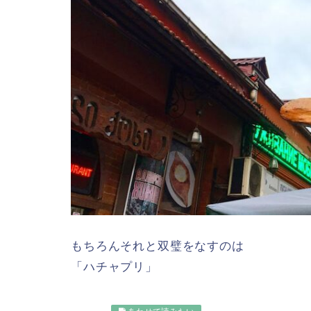
もちろんそれと双璧をなすのは
「ハチャプリ」