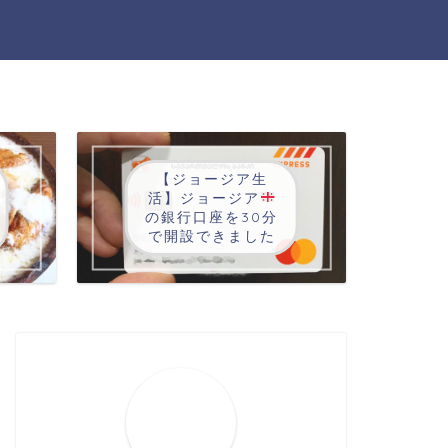
【ジョージア生
活】ジョージア
の銀行口座を30分
で開設できました