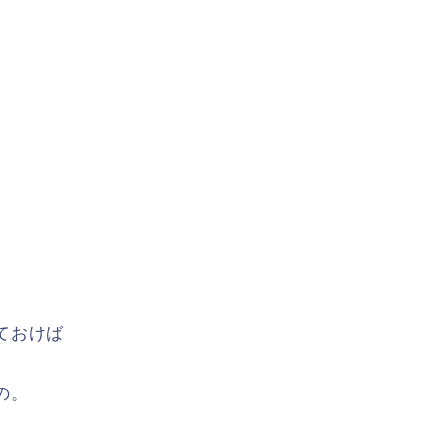
ておけば
の。