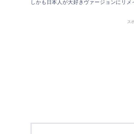
しかも日本人が大好きヴァージョンにリメ
ス