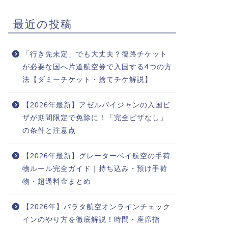
最近の投稿
「行き先未定」でも大丈夫？復路チケット
が必要な国へ片道航空券で入国する4つの方
法【ダミーチケット・捨てチケ解説】
【2026年最新】アゼルバイジャンの入国ビ
ザが期間限定で免除に！「完全ビザなし」
の条件と注意点
【2026年最新】グレーターベイ航空の手荷
物ルール完全ガイド｜持ち込み・預け手荷
物・超過料金まとめ
【2026年】パラタ航空オンラインチェック
インのやり方を徹底解説！時間・座席指