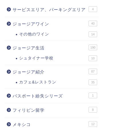
サービスエリア、パーキングエリア
4
ジョージアワイン
40
その他のワイン
14
ジョージア生活
190
シュタイナー学校
10
ジョージア紹介
87
カフェ&レストラン
35
パスポート紛失シリーズ
1
フィリピン留学
8
メキシコ
12