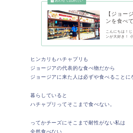
【ジョー
ンを食べ
こんにちは！じゃ
ンが大好き！ 
ヒンカリもハチャプリも
ジョージアの代表的な食べ物だから
ジョージアに来た人は必ずや食べることに
暮らしていると
ハチャプリってそこまで食べない。
ってかチーズにそこまで耐性がない私は
全然食べない