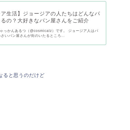
ジア生活】ジョージアの人たちはどんなパ
てるの？大好きなパン屋さんをご紹介
っかんあるつ（@cosmicalz）です。 ジョージア人はパ
小さいパン屋さんが街のいたるところ...
なると思うのだけど