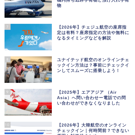
機内持ち込み手荷物と預け入れ手荷
物
7
【2026年】チェジュ航空の座席指
定は有料？座席指定の方法や無料に
なるタイミングなどを解説
8
ユナイテッド航空のオンラインチェ
ックイン方法は？事前にチェックイ
ンしてスムーズに搭乗しよう！
9
【2025年】エアアジア （Air
Asia）へ問い合わせー電話での問
い合わせができなくなりました
10
【2026年】大韓航空のオンライン
チェックイン｜何時間前？できない