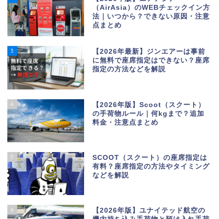
（AirAsia）のWEBチェックイン方
法｜いつから？できない原因・注意
点まとめ
3
【2026年最新】ジンエアーは事前
に無料で座席指定はできない？座席
指定の方法などを解説
4
【2026年版】Scoot（スクート）
の手荷物ルール｜何kgまで？追加
料金・注意点まとめ
5
SCOOT（スクート）の座席指定は
有料？座席指定の方法やタイミング
などを解説
6
【2026年版】ユナイテッド航空の