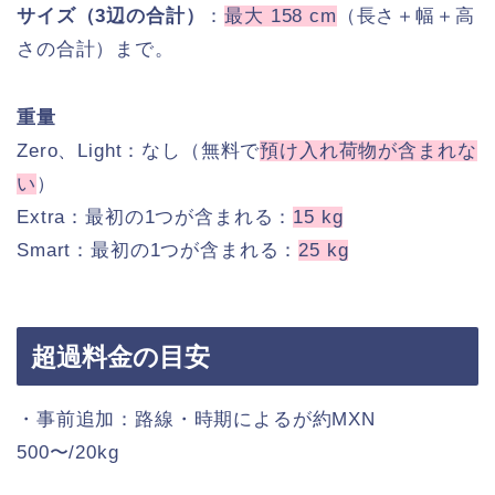
サイズ（3辺の合計）
：
最大 158 cm
（長さ＋幅＋高
さの合計）まで。
重量
Zero、Light：なし（無料で
預け入れ荷物が含まれな
い
）
Extra：最初の1つが含まれる：
15 kg
Smart：最初の1つが含まれる：
25 kg
超過料金の目安
・事前追加：路線・時期によるが約MXN
500〜/20kg