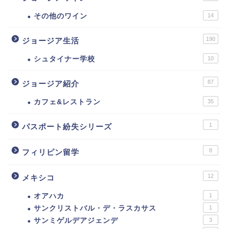
その他のワイン
14
190
ジョージア生活
シュタイナー学校
10
87
ジョージア紹介
カフェ&レストラン
35
1
パスポート紛失シリーズ
8
フィリピン留学
12
メキシコ
オアハカ
1
サンクリストバル・デ・ラスカサス
1
サンミゲルデアジェンデ
3