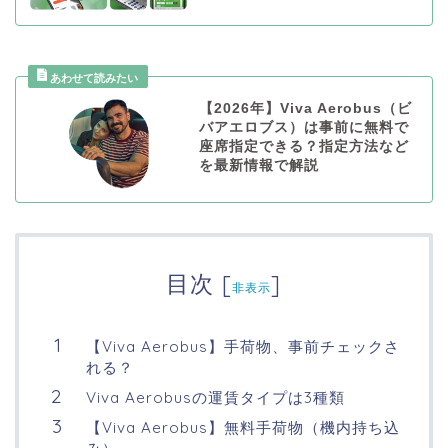
【2026年】Viva Aerobus（ビ
バアエロブス）は事前に無料で
座席指定できる？指定方法など
を最新情報で解説
目次
[
]
非表示
【Viva Aerobus】手荷物、事前チェックさ
れる？
Viva Aerobusの運賃タイプは3種類
【Viva Aerobus】無料手荷物（機内持ち込