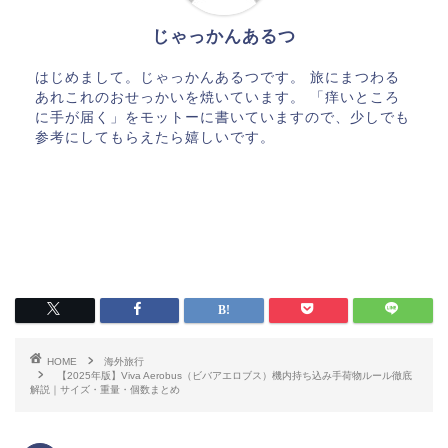
じゃっかんあるつ
はじめまして。じゃっかんあるつです。 旅にまつわる
あれこれのおせっかいを焼いています。 「痒いところ
に手が届く」をモットーに書いていますので、少しでも
参考にしてもらえたら嬉しいです。
HOME
海外旅行
【2025年版】Viva Aerobus（ビバアエロブス）機内持ち込み手荷物ルール徹底
解説｜サイズ・重量・個数まとめ