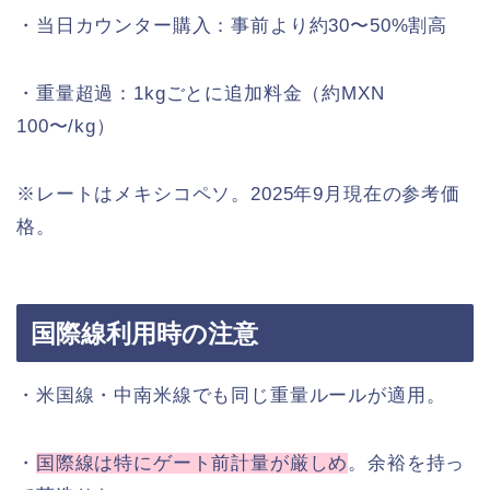
・当日カウンター購入：事前より約30〜50%割高
・重量超過：1kgごとに追加料金（約MXN
100〜/kg）
※レートはメキシコペソ。2025年9月現在の参考価
格。
国際線利用時の注意
・米国線・中南米線でも同じ重量ルールが適用。
・
国際線は特にゲート前計量が厳しめ
。余裕を持っ