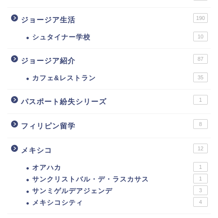
190
ジョージア生活
シュタイナー学校
10
87
ジョージア紹介
カフェ&レストラン
35
1
パスポート紛失シリーズ
8
フィリピン留学
12
メキシコ
オアハカ
1
サンクリストバル・デ・ラスカサス
1
サンミゲルデアジェンデ
3
メキシコシティ
4