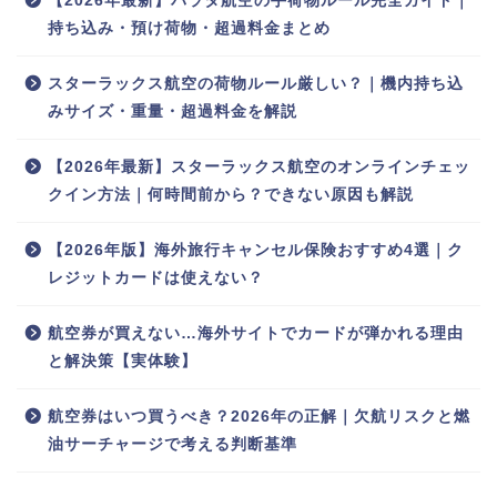
【2026年最新】パラタ航空の手荷物ルール完全ガイド｜
持ち込み・預け荷物・超過料金まとめ
スターラックス航空の荷物ルール厳しい？｜機内持ち込
みサイズ・重量・超過料金を解説
【2026年最新】スターラックス航空のオンラインチェッ
クイン方法｜何時間前から？できない原因も解説
【2026年版】海外旅行キャンセル保険おすすめ4選｜ク
レジットカードは使えない？
航空券が買えない…海外サイトでカードが弾かれる理由
と解決策【実体験】
航空券はいつ買うべき？2026年の正解｜欠航リスクと燃
油サーチャージで考える判断基準