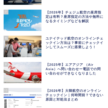
7
【2026年】チェジュ航空の座席指
定は有料？座席指定の方法や無料に
なるタイミングなどを解説
8
ユナイテッド航空のオンラインチェ
ックイン方法は？事前にチェックイ
ンしてスムーズに搭乗しよう！
9
【2025年】エアアジア （Air
Asia）へ問い合わせー電話での問
い合わせができなくなりました
10
【2026年】大韓航空のオンライン
チェックイン｜何時間前？できない
原因と対処法まとめ