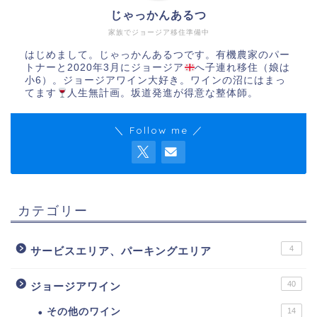
じゃっかんあるつ
家族でジョージア移住準備中
はじめまして。じゃっかんあるつです。有機農家のパー
トナーと2020年3月にジョージア
へ子連れ移住（娘は
小6）。ジョージアワイン大好き。ワインの沼にはまっ
てます
人生無計画。坂道発進が得意な整体師。
＼ Follow me ／
カテゴリー
4
サービスエリア、パーキングエリア
40
ジョージアワイン
その他のワイン
14