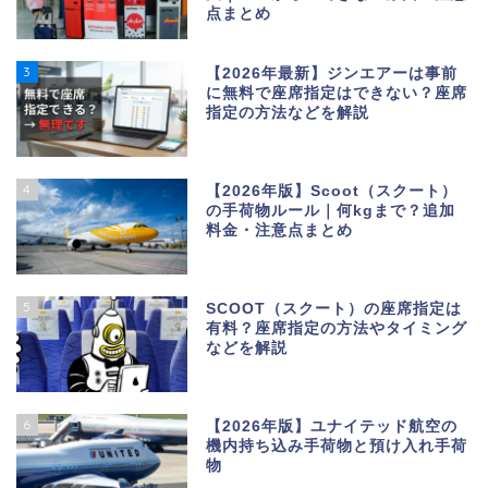
点まとめ
3
【2026年最新】ジンエアーは事前
に無料で座席指定はできない？座席
指定の方法などを解説
4
【2026年版】Scoot（スクート）
の手荷物ルール｜何kgまで？追加
料金・注意点まとめ
5
SCOOT（スクート）の座席指定は
有料？座席指定の方法やタイミング
などを解説
6
【2026年版】ユナイテッド航空の
機内持ち込み手荷物と預け入れ手荷
物