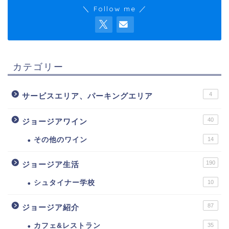
＼ Follow me ／
カテゴリー
4
サービスエリア、パーキングエリア
40
ジョージアワイン
その他のワイン
14
190
ジョージア生活
シュタイナー学校
10
87
ジョージア紹介
カフェ&レストラン
35