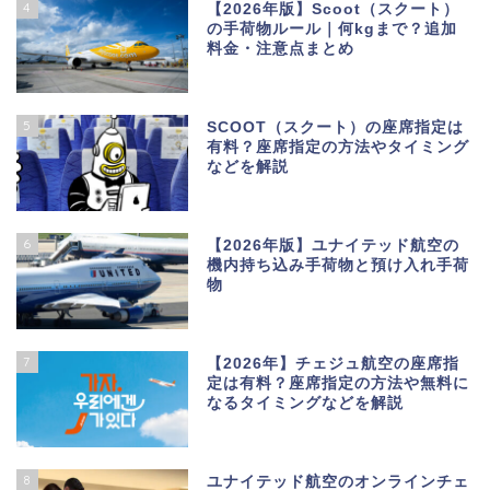
4
【2026年版】Scoot（スクート）
の手荷物ルール｜何kgまで？追加
料金・注意点まとめ
5
SCOOT（スクート）の座席指定は
有料？座席指定の方法やタイミング
などを解説
6
【2026年版】ユナイテッド航空の
機内持ち込み手荷物と預け入れ手荷
物
7
【2026年】チェジュ航空の座席指
定は有料？座席指定の方法や無料に
なるタイミングなどを解説
8
ユナイテッド航空のオンラインチェ