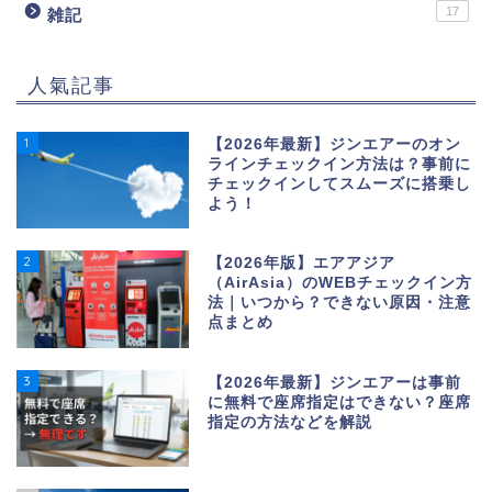
17
雑記
人氣記事
1
【2026年最新】ジンエアーのオン
ラインチェックイン方法は？事前に
チェックインしてスムーズに搭乗し
よう！
2
【2026年版】エアアジア
（AirAsia）のWEBチェックイン方
法｜いつから？できない原因・注意
点まとめ
3
【2026年最新】ジンエアーは事前
に無料で座席指定はできない？座席
指定の方法などを解説