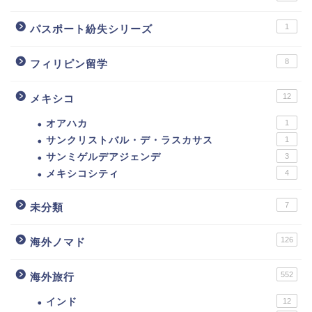
1
パスポート紛失シリーズ
8
フィリピン留学
12
メキシコ
オアハカ
1
サンクリストバル・デ・ラスカサス
1
サンミゲルデアジェンデ
3
メキシコシティ
4
7
未分類
126
海外ノマド
552
海外旅行
インド
12