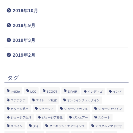
2019年10月
2019年9月
2019年3月
2019年2月
タグ
IndiGo
LCC
SCOOT
ZIPAIR
インディゴ
インド
エアアジア
エミレーツ航空
オンラインチェックイン
カタール航空
ジョージア
ジョージアカフェ
ジョージアワイン
ジョージア生活
ジョージア移住
ジンエアー
スクート
スペイン
タイ
ターキッシュエアラインズ
デジタルノマドビザ