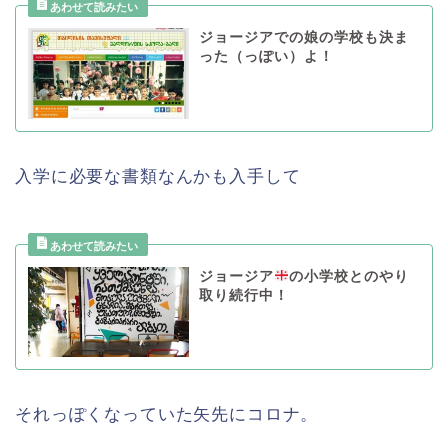
ジョージアでの娘の学校も決ま
った（っぽい）よ！
入学に必要な書類なんかも入手して
ジョージア
の小学校とのやり
取り続行中！
それっぽくなっていた矢先にコロナ。