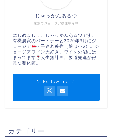
じゃっかんあるつ
家族でジョージア移住準備中
はじめまして。じゃっかんあるつです。
有機農家のパートナーと2020年3月にジ
ョージア
へ子連れ移住（娘は小6）。ジ
ョージアワイン大好き。ワインの沼には
まってます
人生無計画。坂道発進が得
意な整体師。
＼ Follow me ／
カテゴリー