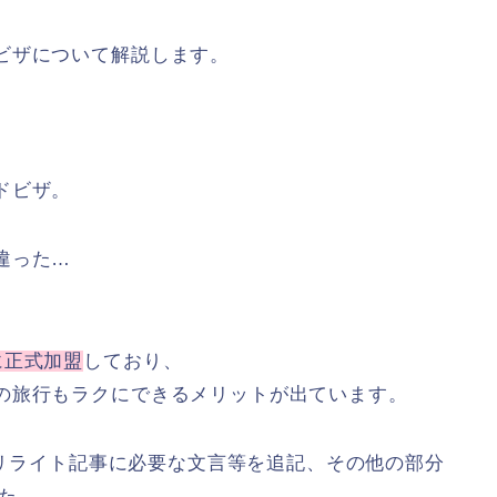
ビザについて解説します。
ドビザ。
違った…
に正式加盟
しており、
の旅行もラクにできるメリットが出ています。
が、リライト記事に必要な文言等を追記、その他の部分
した。