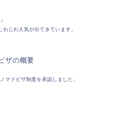
い
じわじわ人気が出てきています。
ビザの概要
タルノマドビザ制度を承認しました。