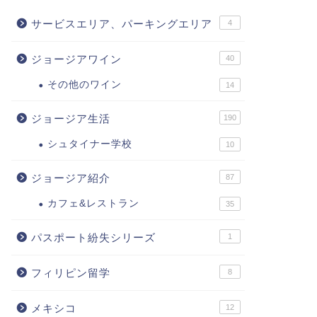
サービスエリア、パーキングエリア
4
ジョージアワイン
40
その他のワイン
14
ジョージア生活
190
シュタイナー学校
10
ジョージア紹介
87
カフェ&レストラン
35
パスポート紛失シリーズ
1
フィリピン留学
8
メキシコ
12