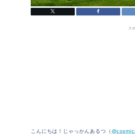
ス
こんにちは！じゃっかんあるつ（
@cosmic