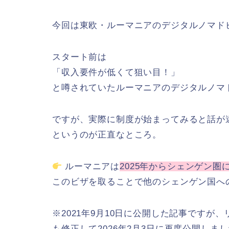
今回は東欧・ルーマニアのデジタルノマド
スタート前は
「収入要件が低くて狙い目！」
と噂されていたルーマニアのデジタルノマ
ですが、実際に制度が始まってみると話が
というのが正直なところ。
ルーマニアは
2025年からシェンゲン圏
このビザを取ることで他のシェンゲン国へ
※2021年9月10日に公開した記事です
も修正して2026年2月3日に再度公開しま