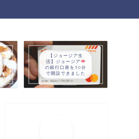
【ジョージア生
活】ジョージア
の銀行口座を30分
で開設できました