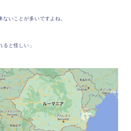
来ないことが多いですよね。
れると怪しい」