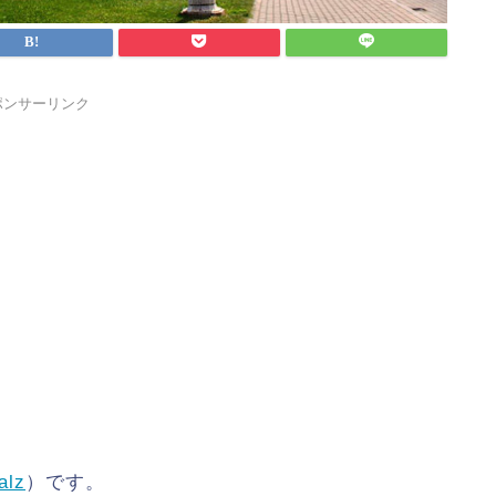
ポンサーリンク
alz
）です。