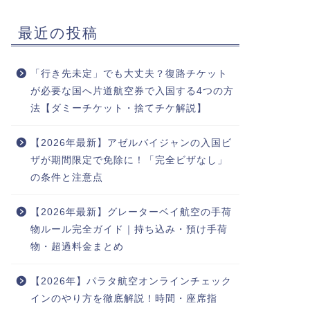
最近の投稿
「行き先未定」でも大丈夫？復路チケット
が必要な国へ片道航空券で入国する4つの方
法【ダミーチケット・捨てチケ解説】
【2026年最新】アゼルバイジャンの入国ビ
ザが期間限定で免除に！「完全ビザなし」
の条件と注意点
【2026年最新】グレーターベイ航空の手荷
物ルール完全ガイド｜持ち込み・預け手荷
物・超過料金まとめ
【2026年】パラタ航空オンラインチェック
インのやり方を徹底解説！時間・座席指