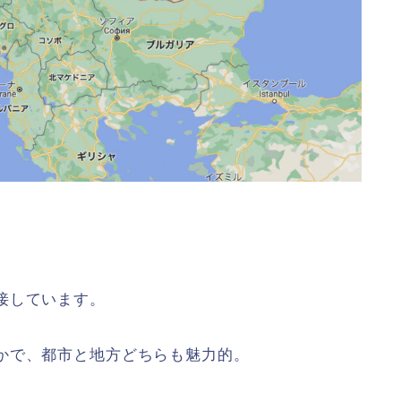
接しています。
かで、都市と地方どちらも魅力的。