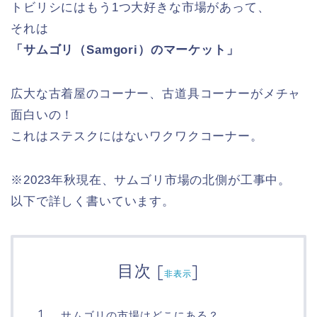
トビリシにはもう1つ大好きな市場があって、
それは
「サムゴリ（Samgori）のマーケット」
広大な古着屋のコーナー、古道具コーナーがメチャ
面白いの！
これはステスクにはないワクワクコーナー。
※2023年秋現在、サムゴリ市場の北側が工事中。
以下で詳しく書いています。
目次
[
]
非表示
サムゴリの市場はどこにある？