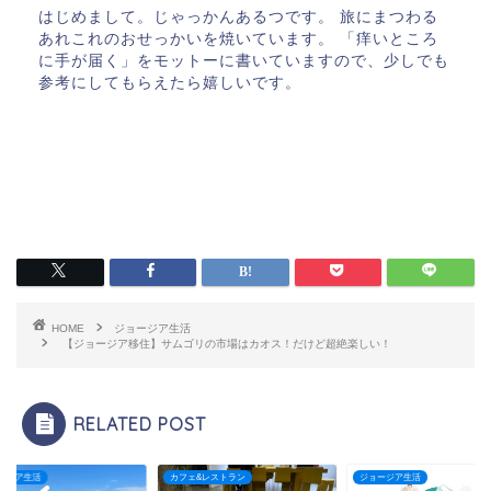
はじめまして。じゃっかんあるつです。 旅にまつわる
あれこれのおせっかいを焼いています。 「痒いところ
に手が届く」をモットーに書いていますので、少しでも
参考にしてもらえたら嬉しいです。
HOME
ジョージア生活
【ジョージア移住】サムゴリの市場はカオス！だけど超絶楽しい！
RELATED POST
ェ&レストラン
ジョージア生活
ジョージア生活