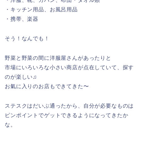
・洋服、靴、カバン、布団・タオル類
・キッチン用品、お風呂用品
・携帯、楽器
そう！なんでも！
野菜と野菜の間に洋服屋さんがあったりと
市場にいろいろな小さい商店が点在していて、探す
のが楽しい♫
お氣に入りのお店もできてきた〜
ステスクはだいぶ通ったから、自分が必要なものは
ピンポイントでゲットできるようになってきたか
な。