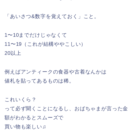
「あいさつ&数字を覚えておく」こと。
1〜10までだけじゃなくて
11〜19（これが結構ややこしい）
20以上
例えばアンティークの食器や古着なんかは
値札を貼ってあるものは稀。
これいくら？
って必ず聞くことになるし、おばちゃまが言った金
額がわかるとスムーズで
買い物も楽しい♫