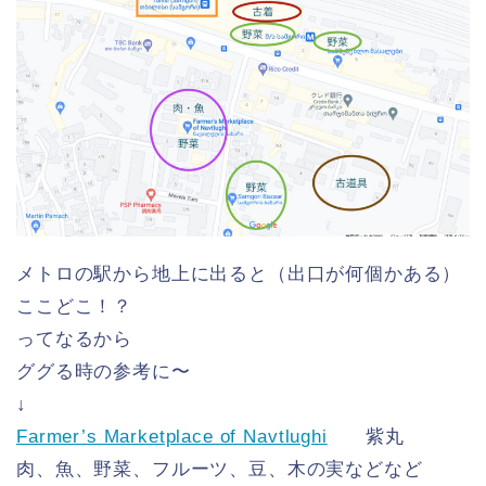
メトロの駅から地上に出ると（出口が何個かある）
ここどこ！？
ってなるから
ググる時の参考に〜
↓
Farmer’s Marketplace of Navtlughi
紫丸
肉、魚、野菜、フルーツ、豆、木の実などなど