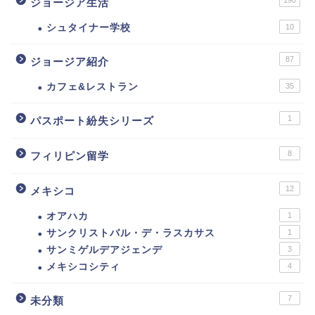
ジョージア生活
シュタイナー学校
10
87
ジョージア紹介
カフェ&レストラン
35
1
パスポート紛失シリーズ
8
フィリピン留学
12
メキシコ
オアハカ
1
サンクリストバル・デ・ラスカサス
1
サンミゲルデアジェンデ
3
メキシコシティ
4
7
未分類