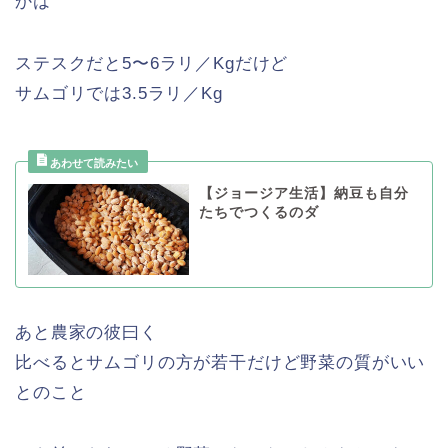
かは
ステスクだと5〜6ラリ／Kgだけど
サムゴリでは3.5ラリ／Kg
【ジョージア生活】納豆も自分
たちでつくるのダ
あと農家の彼曰く
比べるとサムゴリの方が若干だけど野菜の質がいい
とのこと