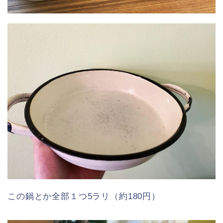
この鍋とか全部１つ5ラリ（約180円）