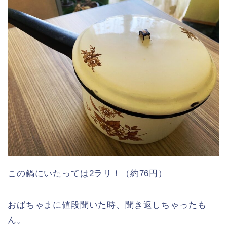
この鍋にいたっては2ラリ！（約76円）
おばちゃまに値段聞いた時、聞き返しちゃったも
ん。