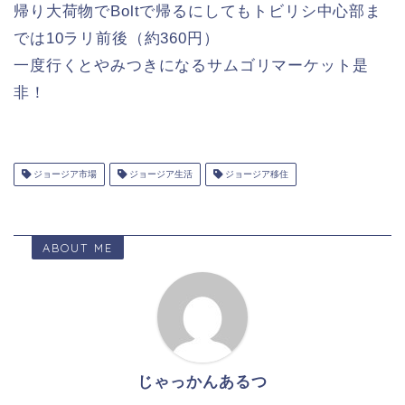
帰り大荷物でBoltで帰るにしてもトビリシ中心部ま
では10ラリ前後（約360円）
一度行くとやみつきになるサムゴリマーケット是
非！
ジョージア市場
ジョージア生活
ジョージア移住
ABOUT ME
じゃっかんあるつ