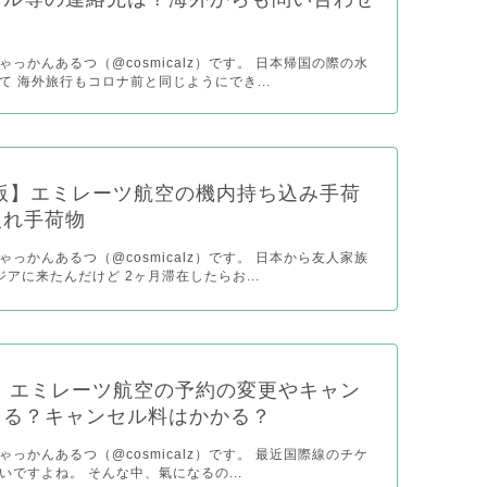
っかんあるつ（@cosmicalz）です。 日本帰国の際の水
て 海外旅行もコロナ前と同じようにでき...
年版】エミレーツ航空の機内持ち込み手荷
入れ手荷物
っかんあるつ（@cosmicalz）です。 日本から友人家族
アに来たんだけど 2ヶ月滞在したらお...
年】エミレーツ航空の予約の変更やキャン
きる？キャンセル料はかかる？
っかんあるつ（@cosmicalz）です。 最近国際線のチケ
いですよね。 そんな中、氣になるの...