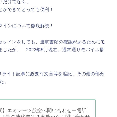
いだけでなく、
とができてとっても便利！
クインについて徹底解説！
ックインをしても、渡航書類の確認があるためにモ
したが、 2023年5月現在、通常通りモバイル搭
が、リライト記事に必要な文言等を追記、その他の部分
した。
年版】エミレーツ航空へ問い合わせー電話
ール等の連絡先は？海外からも問い合わせ