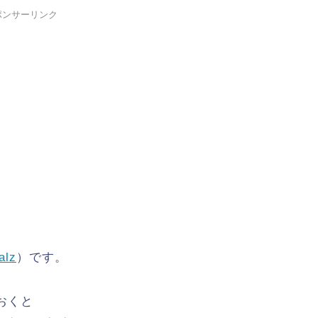
ポンサーリンク
alz
）です。
おくと