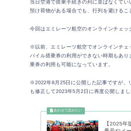
当日空港で搭乗手続きの列に並ばなくてい
預け荷物がある場合でも、行列を避けるこ
今回はエミレーツ航空のオンラインチェッ
※以前、エミレーツ航空でオンラインチェ
バイル搭乗券の利用ができない時期もありま
乗券の利用も可能になっています。
※2022年8月25日に公開した記事です
も修正して2023年5月2日に再度公開しま
【2025
番号やメ