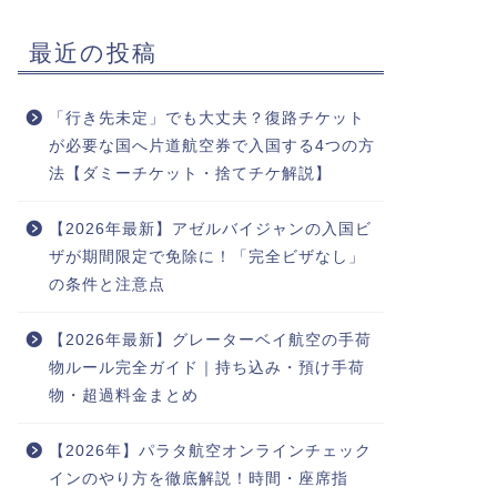
最近の投稿
「行き先未定」でも大丈夫？復路チケット
が必要な国へ片道航空券で入国する4つの方
法【ダミーチケット・捨てチケ解説】
【2026年最新】アゼルバイジャンの入国ビ
ザが期間限定で免除に！「完全ビザなし」
の条件と注意点
【2026年最新】グレーターベイ航空の手荷
物ルール完全ガイド｜持ち込み・預け手荷
物・超過料金まとめ
【2026年】パラタ航空オンラインチェック
インのやり方を徹底解説！時間・座席指