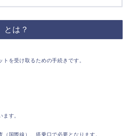
）とは？
ットを受け取るための手続きです。
います。
査（国際線）、搭乗口で必要となります。