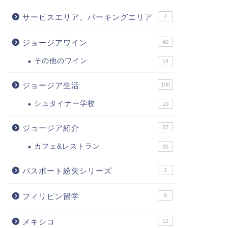
サービスエリア、パーキングエリア
4
ジョージアワイン
40
その他のワイン
14
ジョージア生活
190
シュタイナー学校
10
ジョージア紹介
87
カフェ&レストラン
35
パスポート紛失シリーズ
1
フィリピン留学
8
メキシコ
12