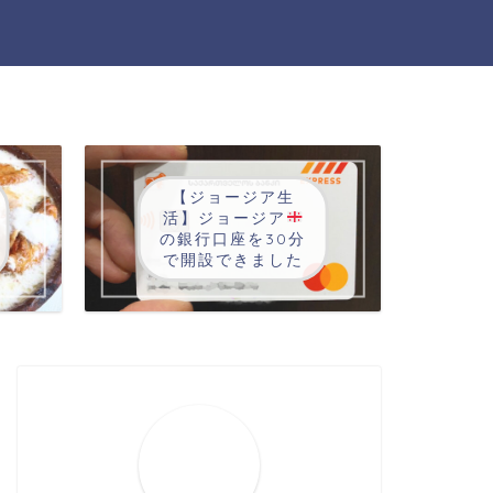
【ジョージア生
活】ジョージア
の銀行口座を30分
で開設できました