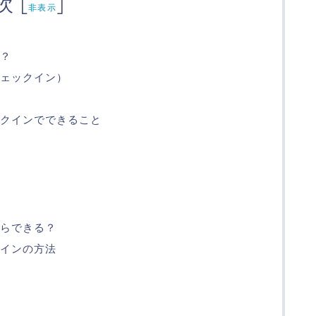
次
[
]
非表示
？
ェックイン）
クインでできること
らできる？
インの方法