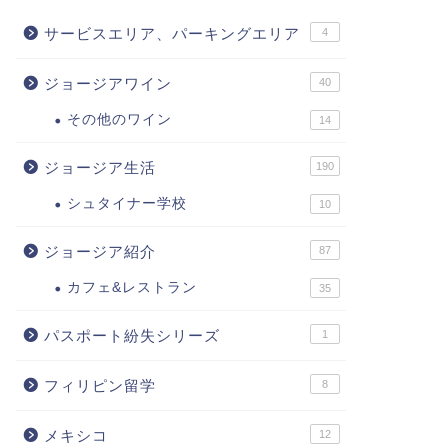
サービスエリア、パーキングエリア
4
ジョージアワイン
40
その他のワイン
14
ジョージア生活
190
シュタイナー学校
10
ジョージア紹介
87
カフェ&レストラン
35
パスポート紛失シリーズ
1
フィリピン留学
8
メキシコ
12