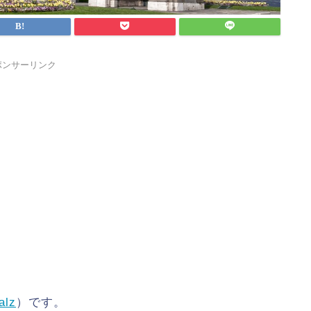
ポンサーリンク
alz
）です。