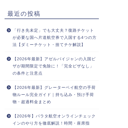
最近の投稿
「行き先未定」でも大丈夫？復路チケット
が必要な国へ片道航空券で入国する4つの方
法【ダミーチケット・捨てチケ解説】
【2026年最新】アゼルバイジャンの入国ビ
ザが期間限定で免除に！「完全ビザなし」
の条件と注意点
【2026年最新】グレーターベイ航空の手荷
物ルール完全ガイド｜持ち込み・預け手荷
物・超過料金まとめ
【2026年】パラタ航空オンラインチェック
インのやり方を徹底解説！時間・座席指