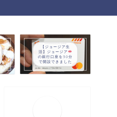
【ジョージア生
活】ジョージア
の銀行口座を30分
で開設できました