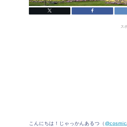
ス
こんにちは！じゃっかんあるつ（
@cosmic