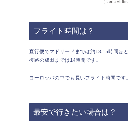
（Iberia Ai
フライト時間は？
直行便でマドリードまでは約13.15時間ほ
復路の成田までは14時間です。
ヨーロッパの中でも長いフライト時間です
最安で行きたい場合は？